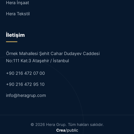
Hera İnşaat
Hera Tekstil
İletişim
Örnek Mahallesi Şehit Cahar Dudayev Caddesi
No:111 Kat:3 Ataşehir / İstanbul
+90 216 472 07 00
+90 216 472 95 10
info@heragrup.com
© 2026 Hera Grup. Tüm hakları saklıdır.
Crea
/public