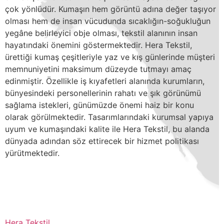
çok yönlüdür. Kumaşın hem görüntü adına değer taşıyor
olması hem de insan vücudunda sıcaklığın-soğukluğun
yegâne belirleyici obje olması, tekstil alanının insan
hayatındaki önemini göstermektedir. Hera Tekstil,
ürettiği kumaş çeşitleriyle yaz ve kış günlerinde müşteri
memnuniyetini maksimum düzeyde tutmayı amaç
edinmiştir. Özellikle iş kıyafetleri alanında kurumların,
bünyesindeki personellerinin rahatı ve şık görünümü
sağlama istekleri, günümüzde önemi haiz bir konu
olarak görülmektedir. Tasarımlarındaki kurumsal yapıya
uyum ve kumaşındaki kalite ile Hera Tekstil, bu alanda
dünyada adından söz ettirecek bir hizmet politikası
yürütmektedir.
Hera Tekstil