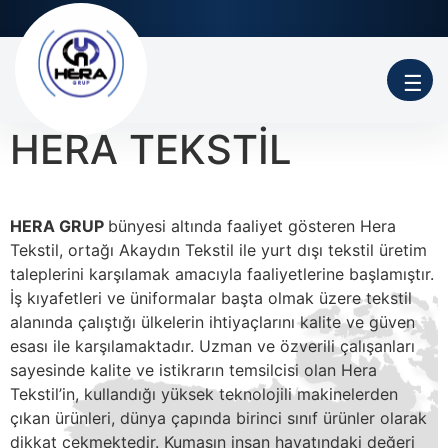
☰
HERA TEKSTİL
HERA GRUP
bünyesi altında faaliyet gösteren Hera
Tekstil, ortağı Akaydın Tekstil ile yurt dışı tekstil üretim
taleplerini karşılamak amacıyla faaliyetlerine başlamıştır.
İş kıyafetleri ve üniformalar başta olmak üzere tekstil
alanında çalıştığı ülkelerin ihtiyaçlarını kalite ve güven
esası ile karşılamaktadır. Uzman ve özverili çalışanları
sayesinde kalite ve istikrarın temsilcisi olan Hera
Tekstil’in, kullandığı yüksek teknolojili makinelerden
çıkan ürünleri, dünya çapında birinci sınıf ürünler olarak
dikkat çekmektedir. Kumaşın insan hayatındaki değeri