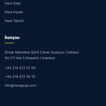
Hera Gıda
Hera İnşaat
Hera Tekstil
İletişim
Örnek Mahallesi Şehit Cahar Dudayev Caddesi
No:111 Kat:3 Ataşehir / İstanbul
+90 216 472 07 00
+90 216 472 95 10
info@heragrup.com