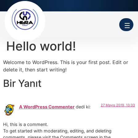
☰
Hello world!
Welcome to WordPress. This is your first post. Edit or
delete it, then start writing!
Bir Yanıt
27 Mayıs 2019, 13:33
A WordPress Commenter
dedi ki:
Hi, this is a comment.
To get started with moderating, editing, and deleting
comments, please visit the Comments screen in the