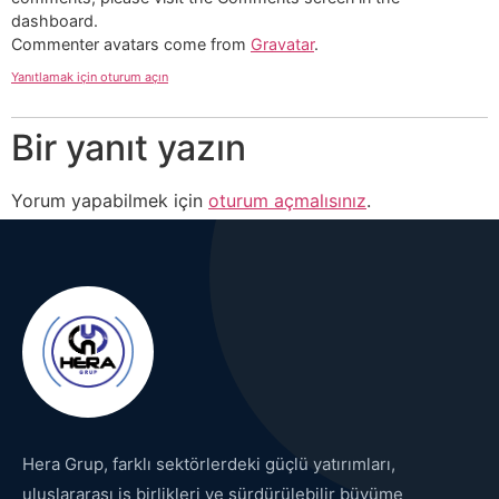
dashboard.
Commenter avatars come from
Gravatar
.
Yanıtlamak için oturum açın
Bir yanıt yazın
Yorum yapabilmek için
oturum açmalısınız
.
Hera Grup, farklı sektörlerdeki güçlü yatırımları,
uluslararası iş birlikleri ve sürdürülebilir büyüme